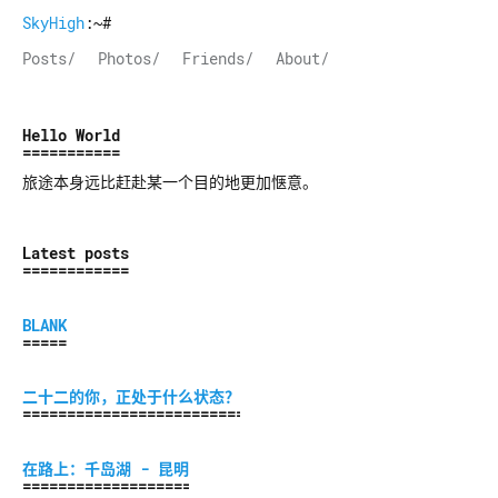
SkyHigh
:~#
Posts/
Photos/
Friends/
About/
Hello World
旅途本身远比赶赴某一个目的地更加惬意。
Latest posts
BLANK
二十二的你，正处于什么状态？
在路上：千岛湖 - 昆明