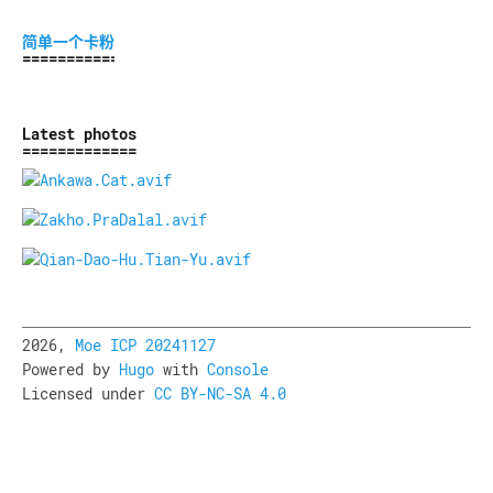
简单一个卡粉
Latest photos
2026,
Moe ICP 20241127
Powered by
Hugo
with
Console
Licensed under
CC BY-NC-SA 4.0